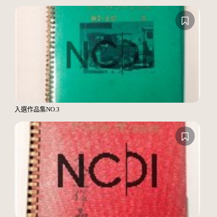
入選作品集NO.3