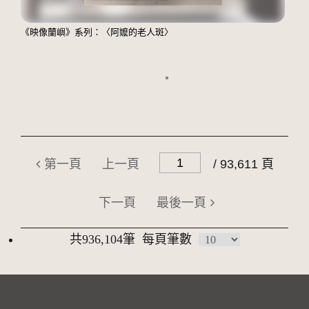
《映像蘭嶼》系列：〈阿嬤的老人斑〉
第一頁
上一頁
/ 93,611 頁
下一頁
最後一頁
共936,104筆
每頁筆數