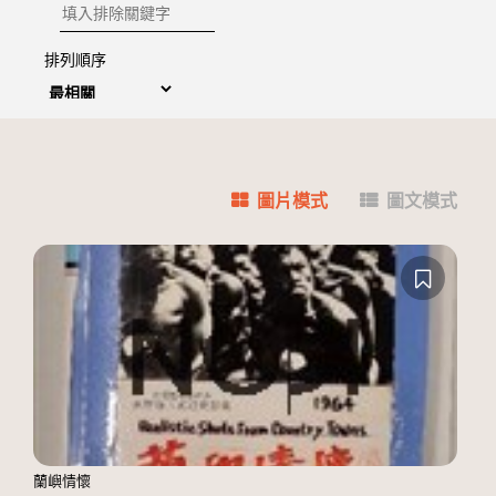
排除關鍵字
排列順序
圖片模式
圖文模式
蘭嶼情懷