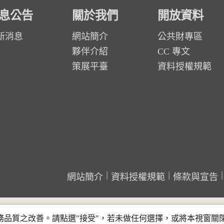
息公告
關於我們
開放資料
新消息
網站簡介
公共財專區
夥伴介紹
CC 專文
策展平臺
資料授權規範
網站簡介
資料授權規範
條款與宣告
行服務品質之改善。請點選"接受"，若未做任何選擇，或將本視窗