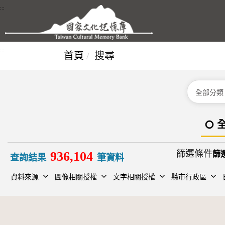
跳到主要內容區塊
:::
:::
首頁
搜尋
分類
篩選條件
936,104
查詢結果
筆資料
資料來源
圖像相關授權
文字相關授權
縣市行政區