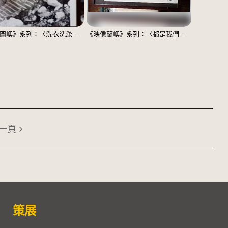
《映像蘭嶼》系列：〈洗衣洗澡、都在這裡〉
《映像蘭嶼》系列：〈都是我們一家人〉
一頁
策展