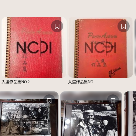
入選作品集NO.2
入選作品集NO.1