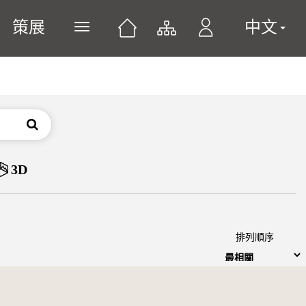
策展
中文
展開或關閉主選單
搜尋
3D
排列順序