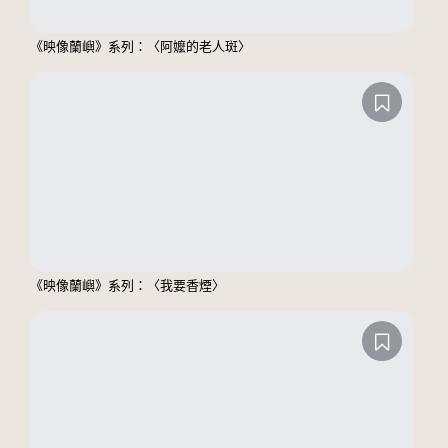
《映像蘭嶼》系列：〈阿嬤的老人斑〉
《映像蘭嶼》系列：〈我要香煙〉