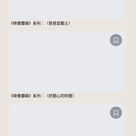
《映像蘭嶼》系列：〈爸爸是戰士〉
《映像蘭嶼》系列：〈好開心的阿嬤〉