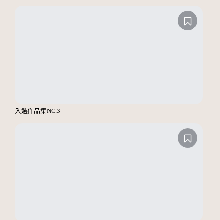
入選作品集NO.3