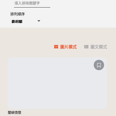
排除關鍵字
排列順序
圖片模式
圖文模式
蘭嶼情懷