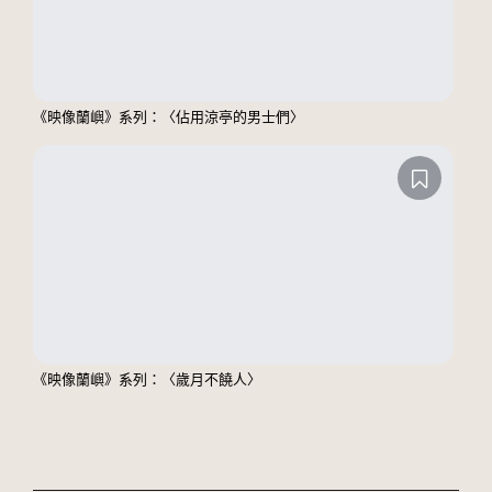
《映像蘭嶼》系列：〈佔用涼亭的男士們〉
《映像蘭嶼》系列：〈歲月不饒人〉