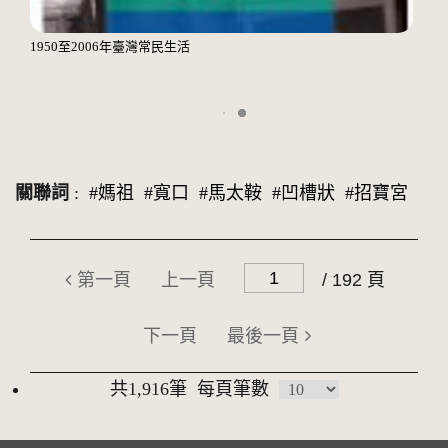
1950至2006年臺灣常民生活
關聯詞
:
#媽祖
#寬口
#馬太鞍
#凹槽狀
#招寶宮
第一頁
上一頁
/ 192 頁
下一頁
最後一頁
共1,916筆
每頁筆數