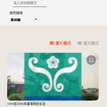
排除關鍵字
排列順序
圖片模式
圖文模式
1950至2006年臺灣常民生活