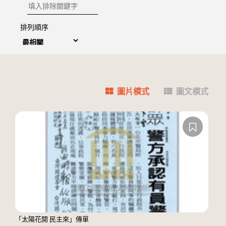
排除關鍵字
排列順序
圖片模式
圖文模式
「太陽花開 民主來」傳單