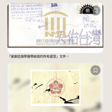
「謝謝這個學運帶給我的所有感受」文件 =