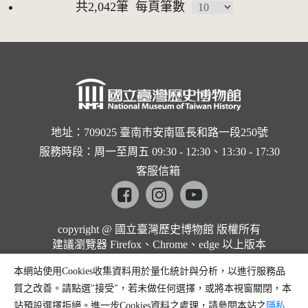
共2,042筆
每頁筆數
地址：709025 臺南市安南區長和路一段250號
服務時段：周一至周五 09:30 - 12:30、13:30 - 17:30
客服信箱
Facebook
instagram
youtube
copyright @ 國立臺灣歷史博物館 版權所有
建議瀏覽器 Firefox、Chrome、edge 以上版本
本網站使用Cookies收集資料用於量化統計與分析，以進行服務品
質之改善。請點選"接受"，若未做任何選擇，或將本視窗關閉，本
站預設選擇拒絕。進一步Cookies資料之處理，請參閱本站之
隱私