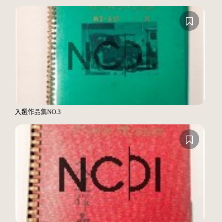
入選作品集NO.3