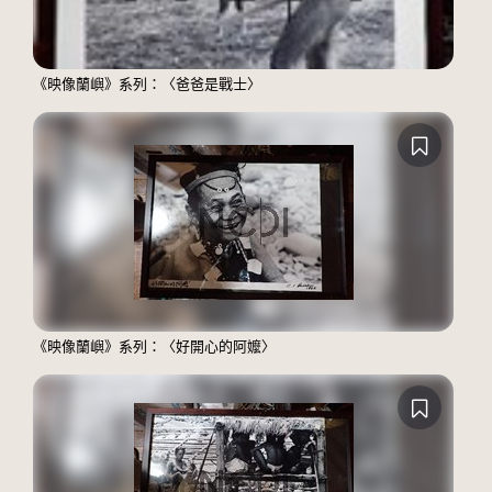
《映像蘭嶼》系列：〈爸爸是戰士〉
《映像蘭嶼》系列：〈好開心的阿嬤〉