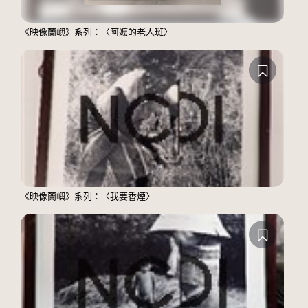
《映像蘭嶼》系列：〈阿嬤的老人斑〉
《映像蘭嶼》系列：〈我要香煙〉