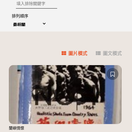
排除關鍵字
排列順序
圖片模式
圖文模式
蘭嶼情懷