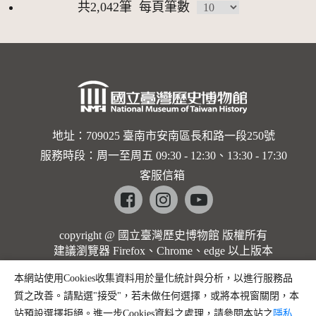
共2,042筆
每頁筆數
地址：709025 臺南市安南區長和路一段250號
服務時段：周一至周五 09:30 - 12:30、13:30 - 17:30
客服信箱
Facebook
instagram
youtube
copyright @ 國立臺灣歷史博物館 版權所有
建議瀏覽器 Firefox、Chrome、edge 以上版本
本網站使用Cookies收集資料用於量化統計與分析，以進行服務品
質之改善。請點選"接受"，若未做任何選擇，或將本視窗關閉，本
站預設選擇拒絕。進一步Cookies資料之處理，請參閱本站之
隱私