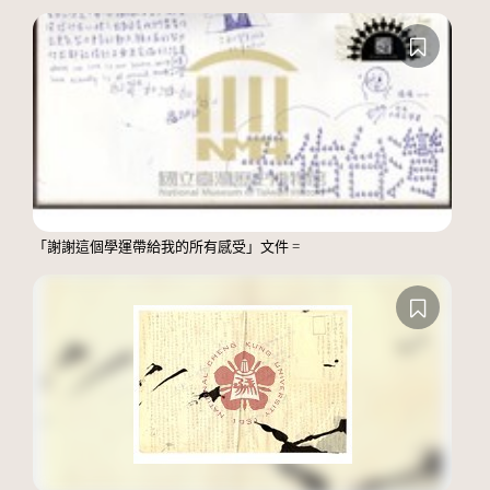
「謝謝這個學運帶給我的所有感受」文件 =