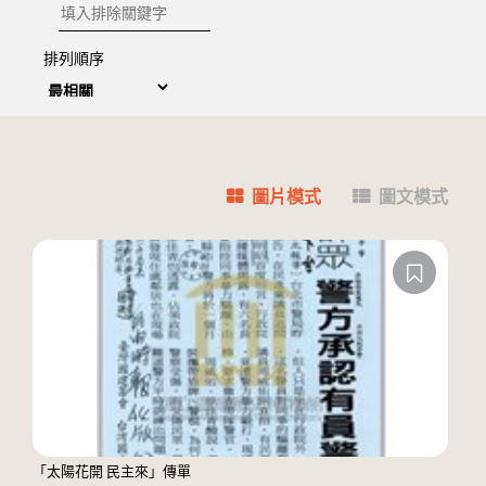
排除關鍵字
排列順序
圖片模式
圖文模式
「太陽花開 民主來」傳單