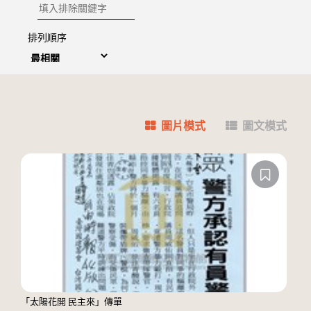
排除關鍵字
排列順序
圖片模式
圖文模式
「太陽花開 民主來」傳單