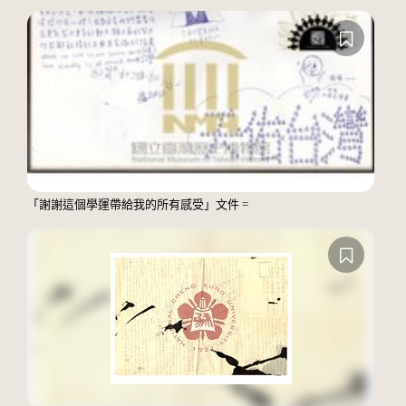
「謝謝這個學運帶給我的所有感受」文件 =