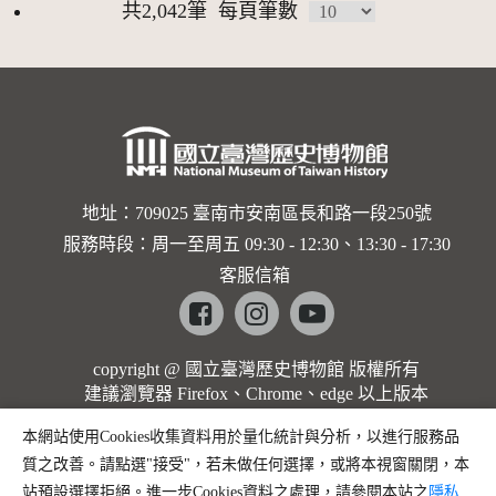
共2,042筆
每頁筆數
地址：709025 臺南市安南區長和路一段250號
服務時段：周一至周五 09:30 - 12:30、13:30 - 17:30
客服信箱
Facebook
instagram
youtube
copyright @ 國立臺灣歷史博物館 版權所有
建議瀏覽器 Firefox、Chrome、edge 以上版本
本網站使用Cookies收集資料用於量化統計與分析，以進行服務品
質之改善。請點選"接受"，若未做任何選擇，或將本視窗關閉，本
站預設選擇拒絕。進一步Cookies資料之處理，請參閱本站之
隱私