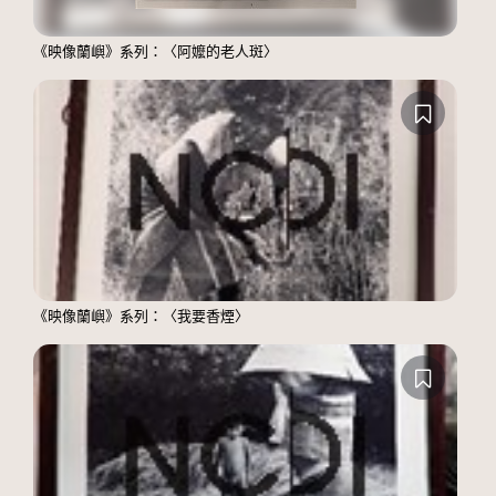
《映像蘭嶼》系列：〈阿嬤的老人斑〉
《映像蘭嶼》系列：〈我要香煙〉