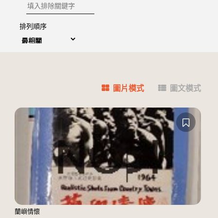
排除關鍵字
排列順序
圖片模式
圖文模式
蘭嶼情懷