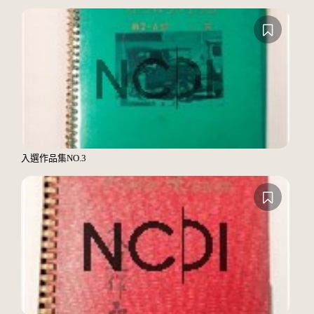
入選作品集NO.3