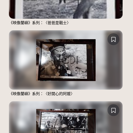
《映像蘭嶼》系列：〈爸爸是戰士〉
《映像蘭嶼》系列：〈好開心的阿嬤〉