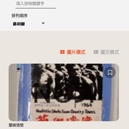
排除關鍵字
排列順序
圖片模式
圖文模式
蘭嶼情懷