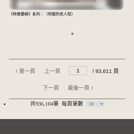
《映像蘭嶼》系列：〈阿嬤的老人斑〉
第一頁
上一頁
/ 93,611 頁
下一頁
最後一頁
共936,104筆
每頁筆數