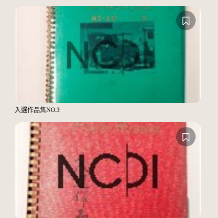
入選作品集NO.3