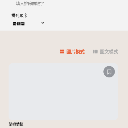
排除關鍵字
排列順序
圖片模式
圖文模式
蘭嶼情懷