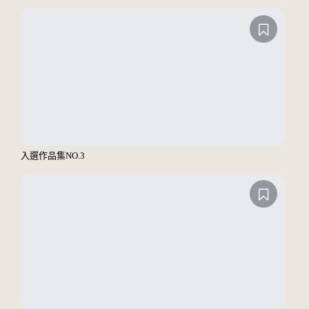
入選作品集NO.3