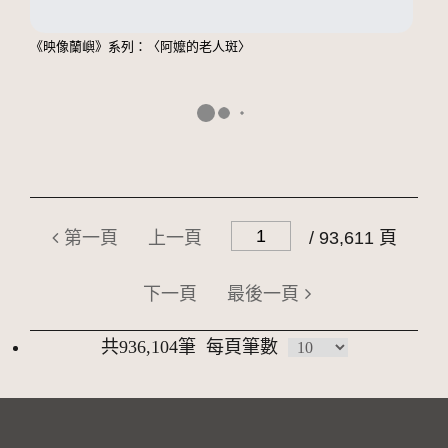
《映像蘭嶼》系列：〈阿嬤的老人斑〉
第一頁
上一頁
/ 93,611 頁
下一頁
最後一頁
共936,104筆
每頁筆數