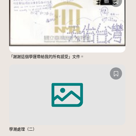
「謝謝這個學運帶給我的所有感受」文件 =
學潮處理（二）