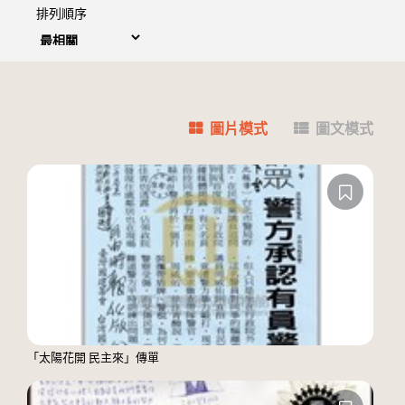
排列順序
圖片模式
圖文模式
「太陽花開 民主來」傳單