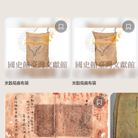
米穀局麻布袋
米穀局麻布袋