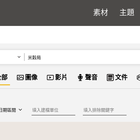
素材
主題
關鍵字
資料類型
全部
圖像
影片
聲音
文件
建檔單位
排除關鍵字
日期區間