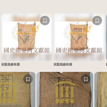
米穀局麻布袋
米穀局麻布袋