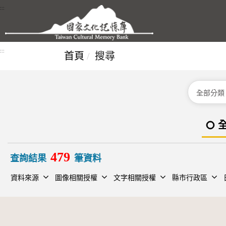
跳到主要內容區塊
:::
:::
首頁
搜尋
分類
479
查詢結果
筆資料
資料來源
圖像相關授權
文字相關授權
縣市行政區