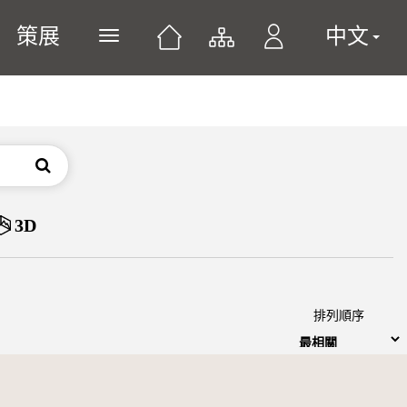
策展
中文
展開或關閉主選單
搜尋
3D
排列順序