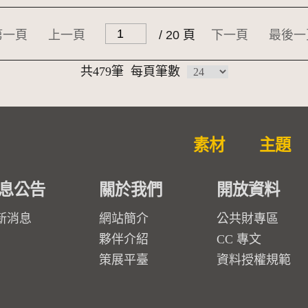
第一頁
上一頁
/ 20 頁
下一頁
最後一
共479筆
每頁筆數
素材
主題
息公告
關於我們
開放資料
新消息
網站簡介
公共財專區
夥伴介紹
CC 專文
策展平臺
資料授權規範