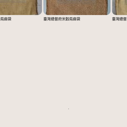
穀局麻袋
臺灣總督府米穀局麻袋
臺灣總督