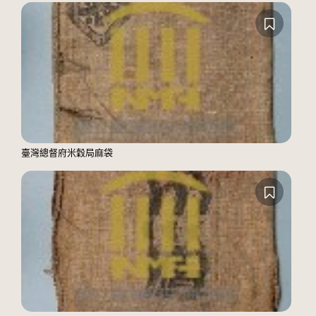
臺灣總督府米穀局麻袋