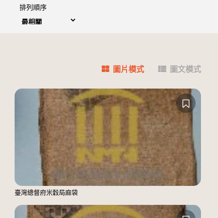
排列順序
圖片模式
圖文模式
臺灣總督府米穀局麻袋