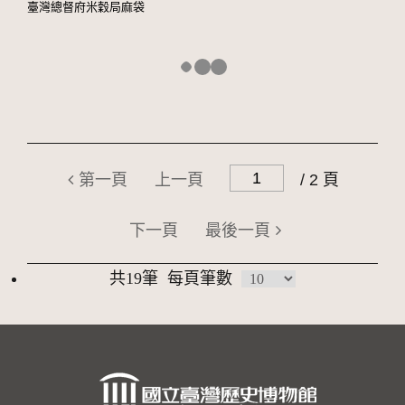
臺灣總督府米穀局麻袋
第一頁
上一頁
/ 2 頁
下一頁
最後一頁
共19筆
每頁筆數