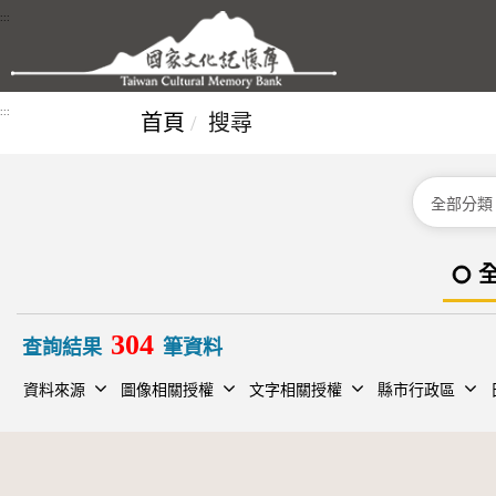
跳到主要內容區塊
:::
:::
首頁
搜尋
分類
304
查詢結果
筆資料
資料來源
圖像相關授權
文字相關授權
縣市行政區