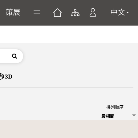
策展
中文
展開或關閉主選單
搜尋
3D
排列順序