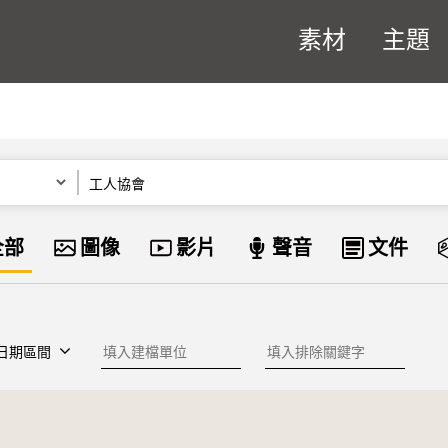
素材
主題
關鍵字
資料類型
全部
圖像
影片
聲音
文件
建檔單位
排除關鍵字
日期區間