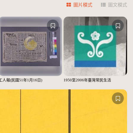
圖片模式
圖文模式
工人報(民國51年1月16日)
1950至2006年臺灣常民生活