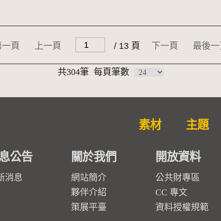
第一頁
上一頁
/ 13 頁
下一頁
最後一
共304筆
每頁筆數
素材
主題
息公告
關於我們
開放資料
新消息
網站簡介
公共財專區
夥伴介紹
CC 專文
策展平臺
資料授權規範