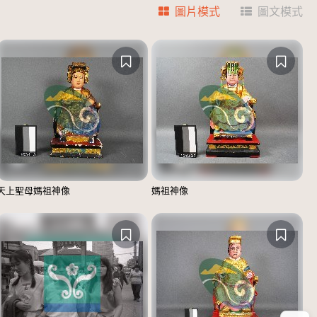
圖片模式
圖文模式
天上聖母媽祖神像
媽祖神像