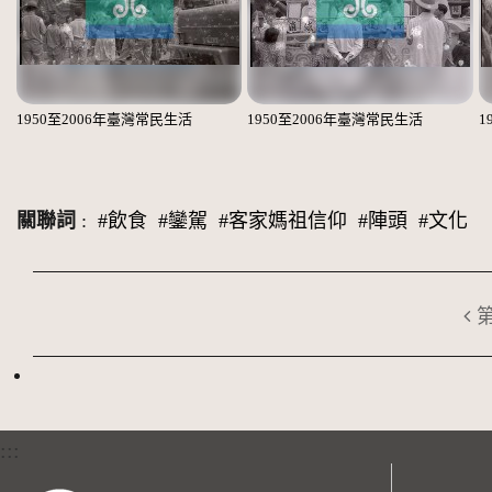
1950至2006年臺灣常民生活
1950至2006年臺灣常民生活
1
關聯詞
:
#飲食
#鑾駕
#客家媽祖信仰
#陣頭
#文化
:::