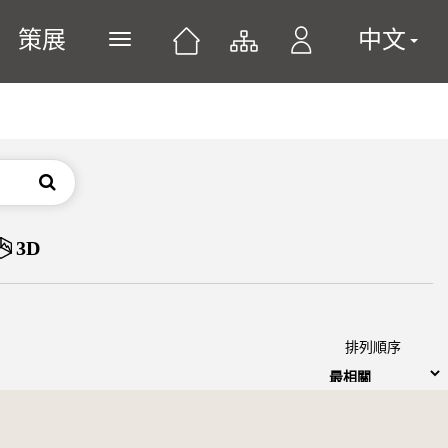
策展
中文
展開或關閉主選單
搜尋
3D
排列順序