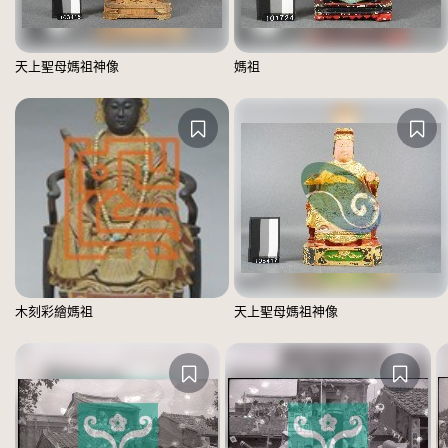
天上聖母媽祖神像
媽祖
木刻彩繪媽祖
天上聖母媽祖神像