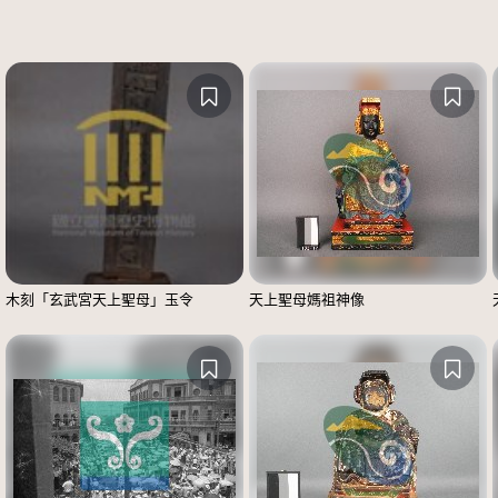
木刻「玄武宮天上聖母」玉令
天上聖母媽祖神像