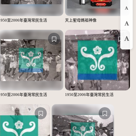
縮
1950至2006年臺灣常民生活
天上聖母媽祖神像
預
放
1950至2006年臺灣常民生活
1950至2006年臺灣常民生活