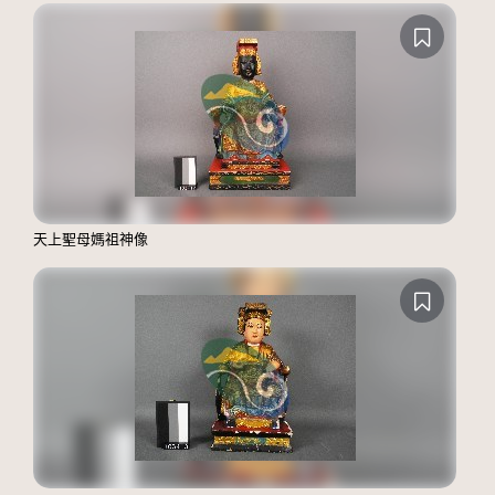
天上聖母媽祖神像