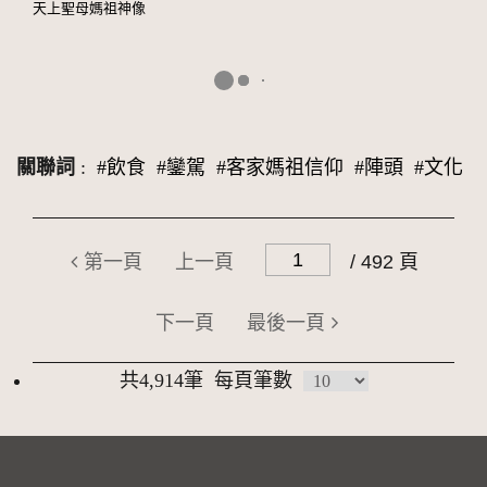
天上聖母媽祖神像
關聯詞
:
#飲食
#鑾駕
#客家媽祖信仰
#陣頭
#文化
第一頁
上一頁
/ 492 頁
下一頁
最後一頁
共4,914筆
每頁筆數