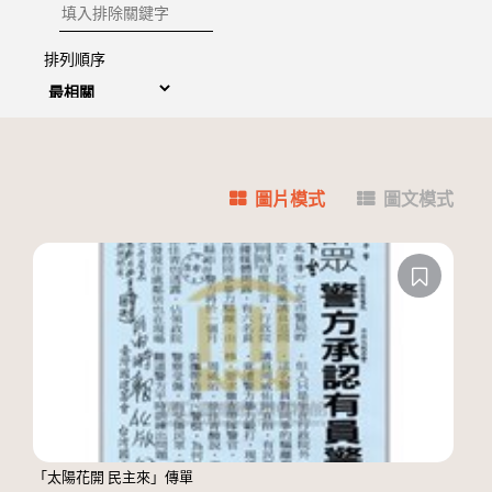
排除關鍵字
排列順序
圖片模式
圖文模式
「太陽花開 民主來」傳單