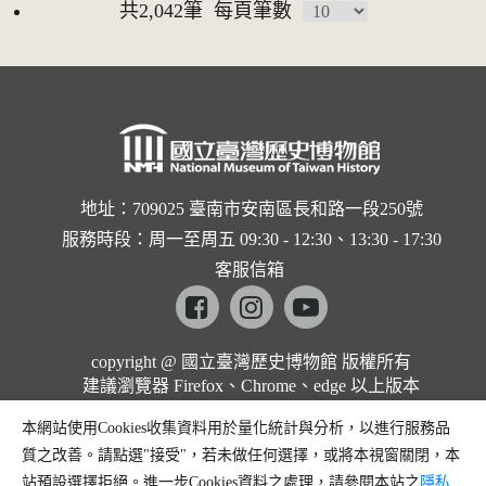
共2,042筆
每頁筆數
地址：709025 臺南市安南區長和路一段250號
服務時段：周一至周五 09:30 - 12:30、13:30 - 17:30
客服信箱
Facebook
instagram
youtube
copyright @ 國立臺灣歷史博物館 版權所有
建議瀏覽器 Firefox、Chrome、edge 以上版本
本網站使用Cookies收集資料用於量化統計與分析，以進行服務品
質之改善。請點選"接受"，若未做任何選擇，或將本視窗關閉，本
站預設選擇拒絕。進一步Cookies資料之處理，請參閱本站之
隱私