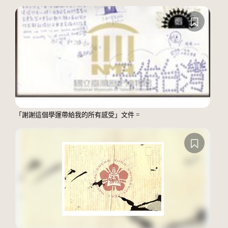
「謝謝這個學運帶給我的所有感受」文件 =