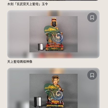
木刻「玄武宮天上聖母」玉令
天上聖母媽祖神像