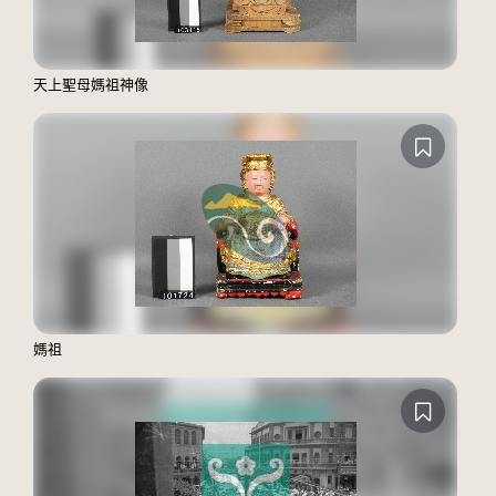
天上聖母媽祖神像
媽祖