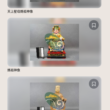
天上聖母媽祖神像
媽祖神像