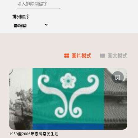
排除關鍵字
排列順序
圖片模式
圖文模式
1950至2006年臺灣常民生活