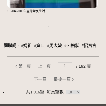
1950至2006年臺灣常民生活
關聯詞
:
#媽祖
#寬口
#馬太鞍
#凹槽狀
#招寶宮
第一頁
上一頁
/ 192 頁
下一頁
最後一頁
共1,916筆
每頁筆數