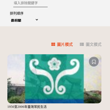
排除關鍵字
排列順序
圖片模式
圖文模式
1950至2006年臺灣常民生活