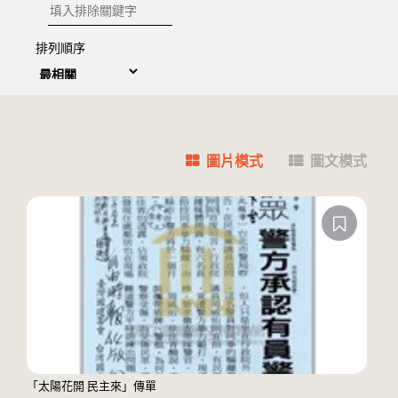
排除關鍵字
排列順序
圖片模式
圖文模式
「太陽花開 民主來」傳單