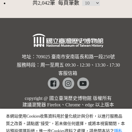
共2,042筆
每頁筆數
地址：709025 臺南市安南區長和路一段250號
服務時段：周一至周五 09:30 - 12:30、13:30 - 17:30
客服信箱
Facebook
instagram
youtube
copyright @ 國立臺灣歷史博物館 版權所有
建議瀏覽器 Firefox、Chrome、edge 以上版本
本網站使用Cookies收集資料用於量化統計與分析，以進行服務品
質之改善。請點選"接受"，若未做任何選擇，或將本視窗關閉，本
站預設選擇拒絕。進一步Cookies資料之處理，請參閱本站之
隱私