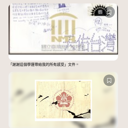
「謝謝這個學運帶給我的所有感受」文件 =