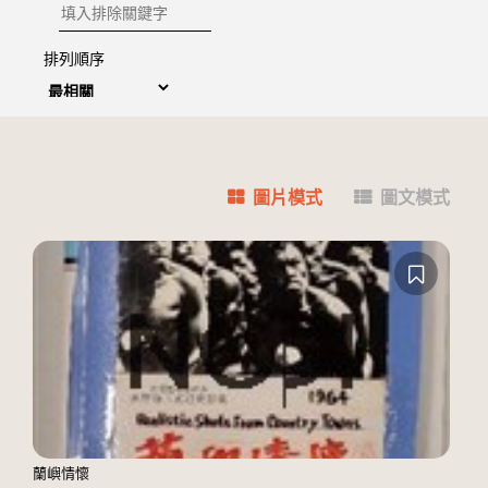
排除關鍵字
排列順序
圖片模式
圖文模式
蘭嶼情懷