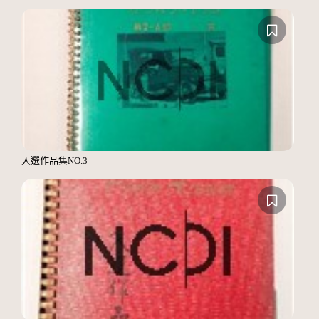
入選作品集NO.3