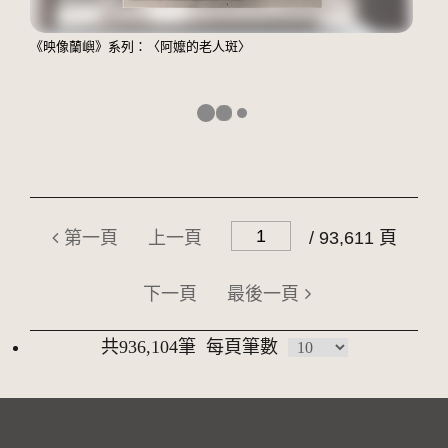
《映像蘭嶼》系列：〈阿嬤的老人斑〉
第一頁
上一頁
/ 93,611 頁
下一頁
最後一頁
共936,104筆
每頁筆數