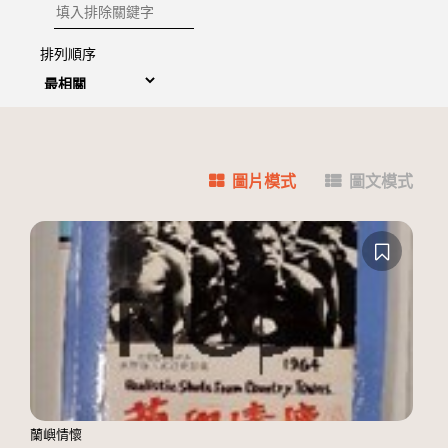
排除關鍵字
排列順序
圖片模式
圖文模式
蘭嶼情懷