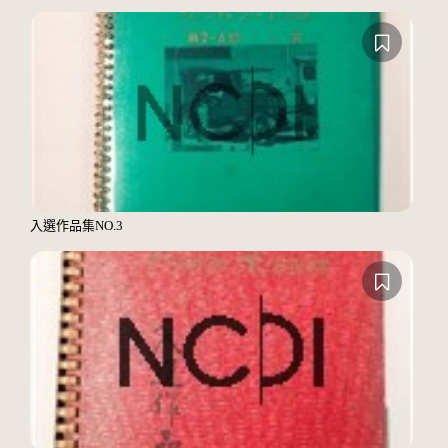
入選作品集NO.3