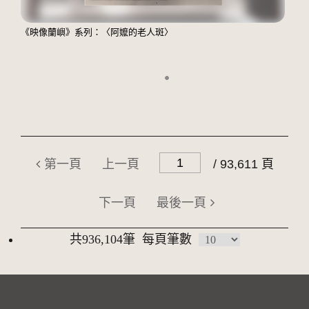
《映像蘭嶼》系列：〈阿嬤的老人斑〉
第一頁
上一頁
/ 93,611 頁
下一頁
最後一頁
共936,104筆
每頁筆數