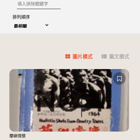
排除關鍵字
排列順序
圖片模式
圖文模式
蘭嶼情懷