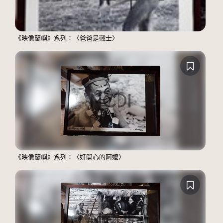
《映像蘭嶼》系列：〈爸爸是戰士〉
《映像蘭嶼》系列：〈好開心的阿嬤〉