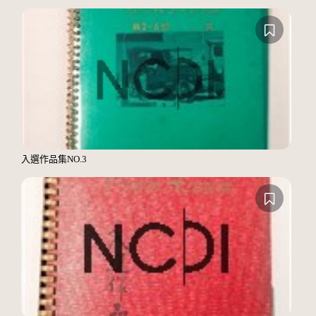
入選作品集NO.3