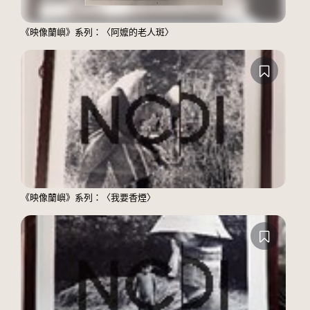
《映像蘭嶼》系列：〈阿嬤的老人斑〉
《映像蘭嶼》系列：〈我要香煙〉