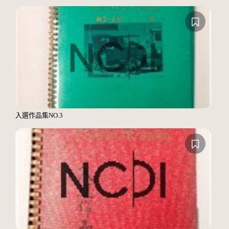
入選作品集NO.3