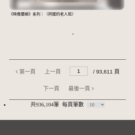
《映像蘭嶼》系列：〈阿嬤的老人斑〉
第一頁
上一頁
/ 93,611 頁
下一頁
最後一頁
共936,104筆
每頁筆數