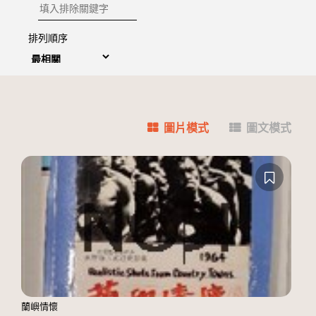
排除關鍵字
排列順序
圖片模式
圖文模式
蘭嶼情懷