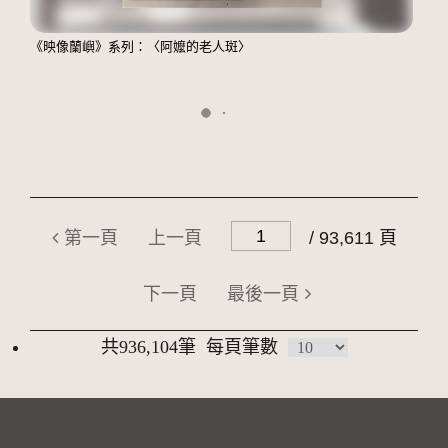
《映像蘭嶼》系列：〈阿嬤的老人斑〉
第一頁
上一頁
/ 93,611 頁
下一頁
最後一頁
共936,104筆
每頁筆數