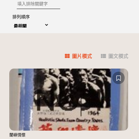
排除關鍵字
排列順序
圖片模式
圖文模式
蘭嶼情懷