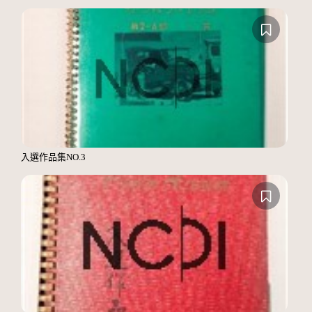
入選作品集NO.3