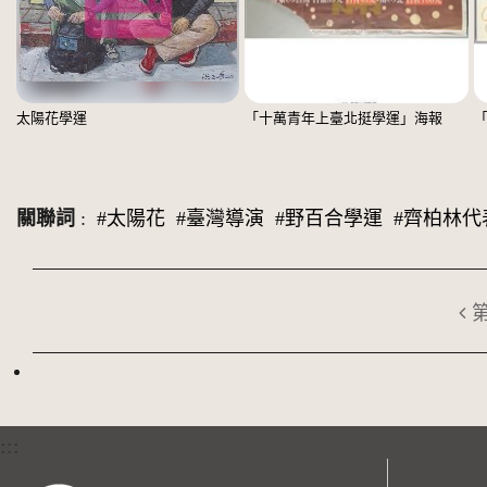
太陽花學運
「十萬青年上臺北挺學運」海報
關聯詞
:
#太陽花
#臺灣導演
#野百合學運
#齊柏林代
:::