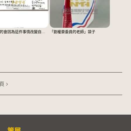
「我真的會因為這件事情改變自己」文件
「劉權豪委員的老師」袋子
頁