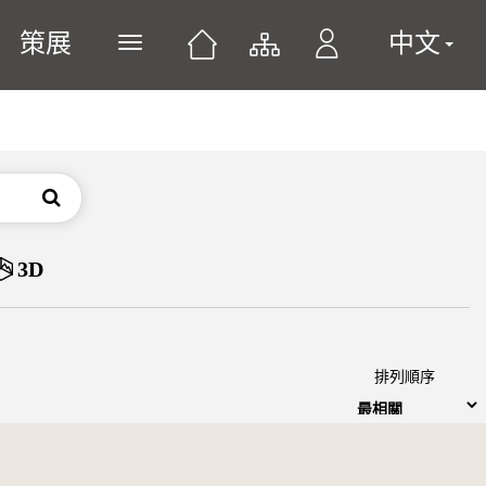
策展
中文
展開或關閉主選單
搜尋
3D
排列順序