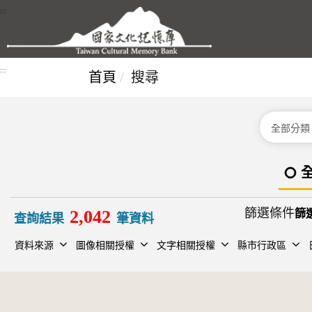
跳到主要內容區塊
:::
:::
首頁
搜尋
分類
篩選條件
2,042
查詢結果
筆資料
資料來源
圖像相關授權
文字相關授權
縣市行政區