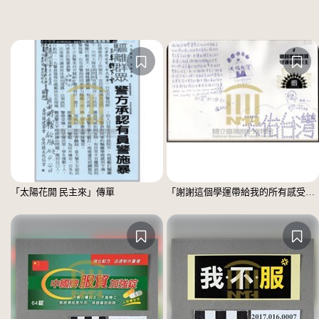
「太陽花開 民主來」傳單
「謝謝這個學運帶給我的所有感受」文件 =