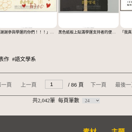
「謝謝參與學運的你們！！！」立牌
黑色紙板上貼滿學運支持者的便利貼
表作
#語文學系
第一頁
上一頁
/ 86 頁
下一頁
最後一
共2,042筆
每頁筆數