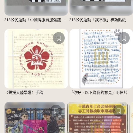
318公民運動「中國牌服貿加強錠」標語貼紙
318公民運動「我不服」標語貼紙
〈聲援大陸學運〉手稿
「你好，以下為我的意見」明信片