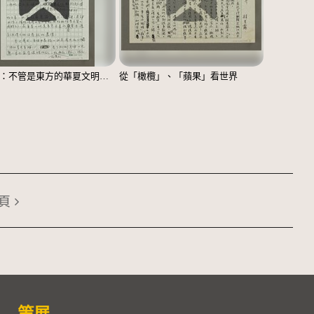
無題名：不管是東方的華夏文明……
從「橄欖」、「蘋果」看世界
頁