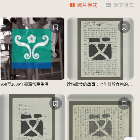
圖片模式
圖文模式
1950至2006年臺灣常民生活
珍惜飲食的故事：七則關於食物的個人、家庭、家族、社會、國族記憶