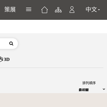
策展
中文
展開或關閉主選單
搜尋
3D
排列順序