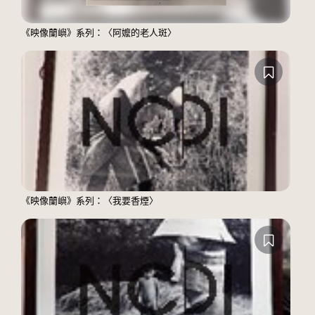
《映像蘭嶼》系列：〈阿嬤的老人斑〉
《映像蘭嶼》系列：〈我要香煙〉