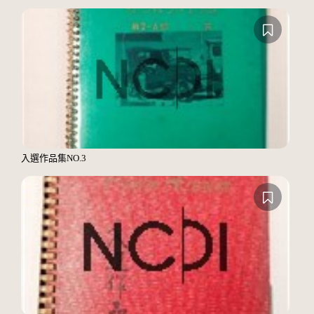
入選作品集NO.3