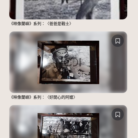
《映像蘭嶼》系列：〈爸爸是戰士〉
《映像蘭嶼》系列：〈好開心的阿嬤〉