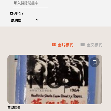
排除關鍵字
排列順序
圖片模式
圖文模式
蘭嶼情懷