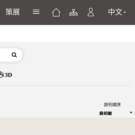
策展
中文
展開或關閉主選單
搜尋
3D
排列順序