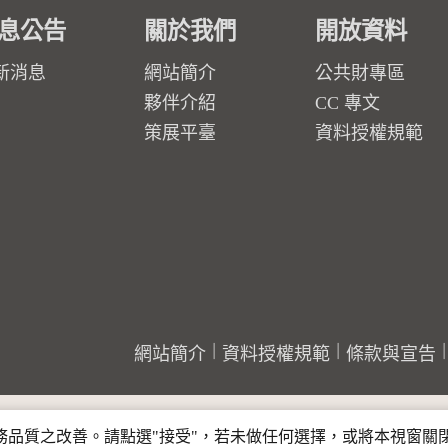
息公告
關於我們
開放資料
新消息
網站簡介
公共財專區
夥伴介紹
CC 專文
策展平臺
資料授權規範
網站簡介
資料授權規範
條款與宣告
行服務品質之改善。請點選"接受"，若未做任何選擇，或將本視窗