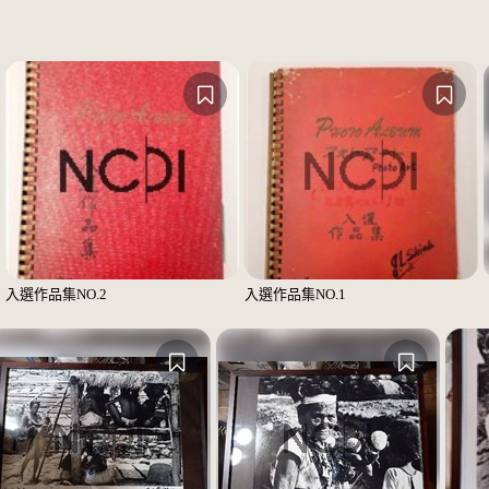
入選作品集NO.2
入選作品集NO.1