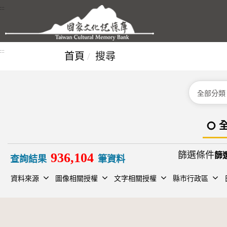
跳到主要內容區塊
:::
:::
首頁
搜尋
分類
篩選條件
936,104
查詢結果
筆資料
資料來源
圖像相關授權
文字相關授權
縣市行政區