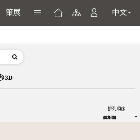
策展
中文
展開或關閉主選單
搜尋
3D
排列順序