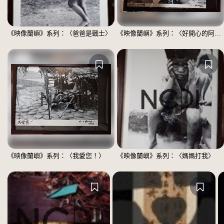
《映像蘭嶼》系列：〈爸爸是戰士〉
《映像蘭嶼》系列：〈好開心的阿嬤〉
《映像蘭嶼》系列：〈我愛您！〉
《映像蘭嶼》系列：〈媽媽打我〉