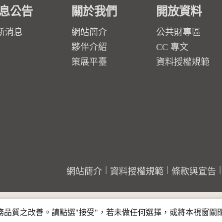
息公告
關於我們
開放資料
新消息
網站簡介
公共財專區
夥伴介紹
CC 專文
策展平臺
資料授權規範
網站簡介
資料授權規範
條款與宣告
行服務品質之改善。請點選"接受"，若未做任何選擇，或將本視窗