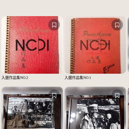
入選作品集NO.2
入選作品集NO.1