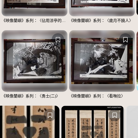
《映像蘭嶼》系列：〈佔用涼亭的男士們〉
《映像蘭嶼》系列：〈歲月不饒人〉
《映像蘭嶼》系列：〈勇士(二)〉
《映像蘭嶼》系列：〈看嘸拉〉