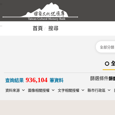
跳到主要內容區塊
:::
:::
首頁
搜尋
分類
篩選條件
936,104
查詢結果
筆資料
資料來源
圖像相關授權
文字相關授權
縣市行政區