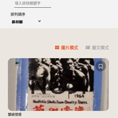
排除關鍵字
排列順序
圖片模式
圖文模式
蘭嶼情懷