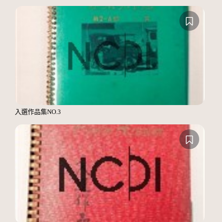
入選作品集NO.3