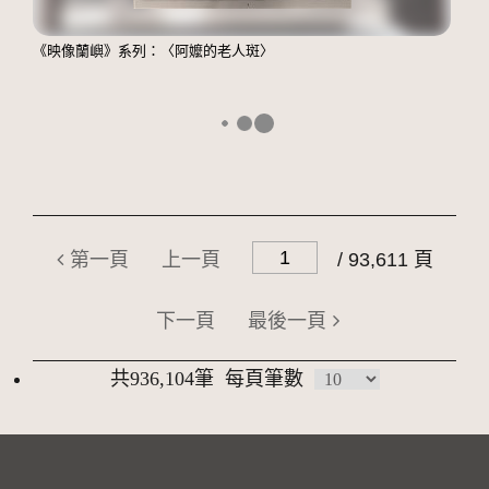
《映像蘭嶼》系列：〈阿嬤的老人斑〉
第一頁
上一頁
/ 93,611 頁
下一頁
最後一頁
共936,104筆
每頁筆數