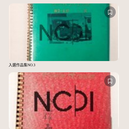
入選作品集NO.3