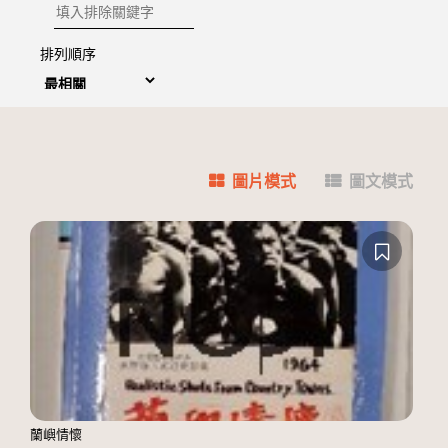
排除關鍵字
排列順序
圖片模式
圖文模式
蘭嶼情懷