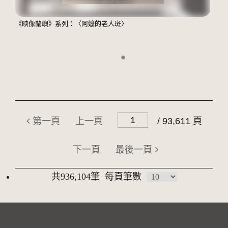
《映像蘭嶼》系列：〈阿嬤的老人斑〉
第一頁
上一頁
/ 93,611 頁
下一頁
最後一頁
共936,104筆
每頁筆數