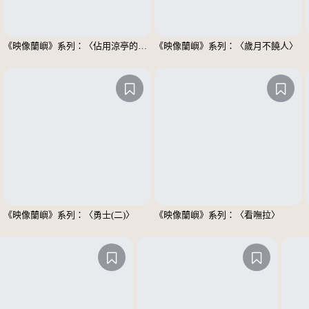
《映像蘭嶼》系列：〈佔用涼亭的男士們〉
《映像蘭嶼》系列：〈歲月不饒人〉
《映像蘭嶼》系列：〈勇士(二)〉
《映像蘭嶼》系列：〈看嘸拉〉