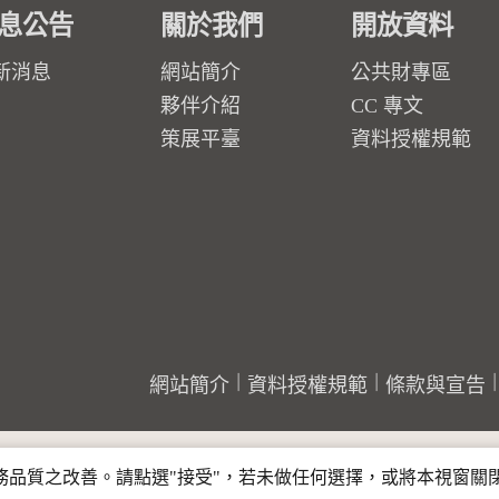
息公告
關於我們
開放資料
新消息
網站簡介
公共財專區
夥伴介紹
CC 專文
策展平臺
資料授權規範
網站簡介
資料授權規範
條款與宣告
行服務品質之改善。請點選"接受"，若未做任何選擇，或將本視窗