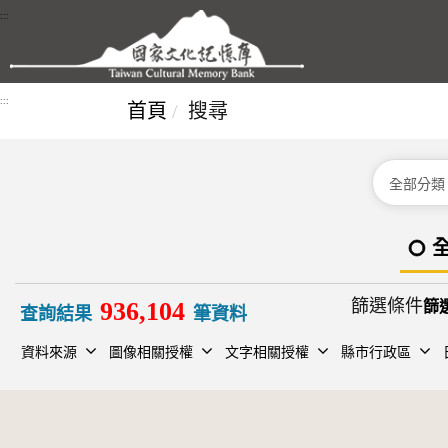
跳到主要內容區塊
:::
:::
首頁
搜尋
分類
篩選條件
936,104
查詢結果
筆資料
資料來源
圖像相關授權
文字相關授權
縣市行政區