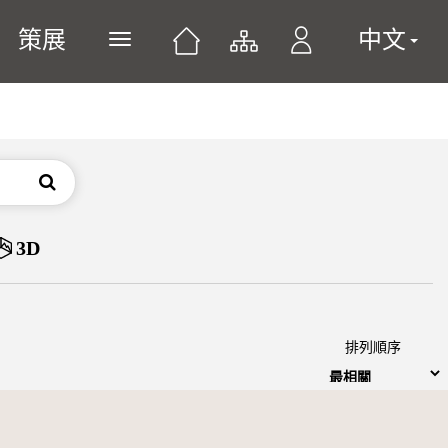
策展
中文
展開或關閉主選單
搜尋
3D
排列順序