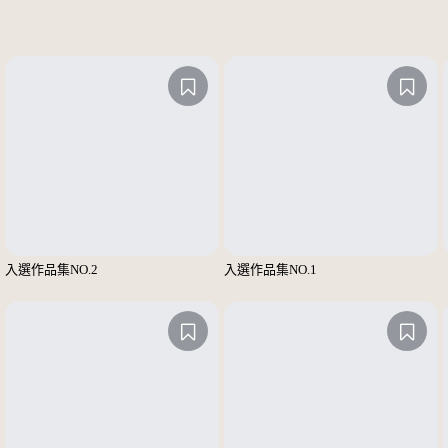
入選作品集NO.2
入選作品集NO.1