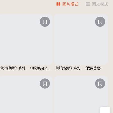
圖片模式
圖文模式
《映像蘭嶼》系列：〈阿嬤的老人斑〉
《映像蘭嶼》系列：〈我要香煙〉