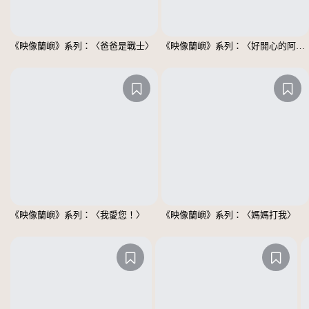
《映像蘭嶼》系列：〈爸爸是戰士〉
《映像蘭嶼》系列：〈好開心的阿嬤〉
《映像蘭嶼》系列：〈我愛您！〉
《映像蘭嶼》系列：〈媽媽打我〉