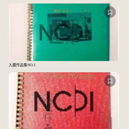
入選作品集NO.3