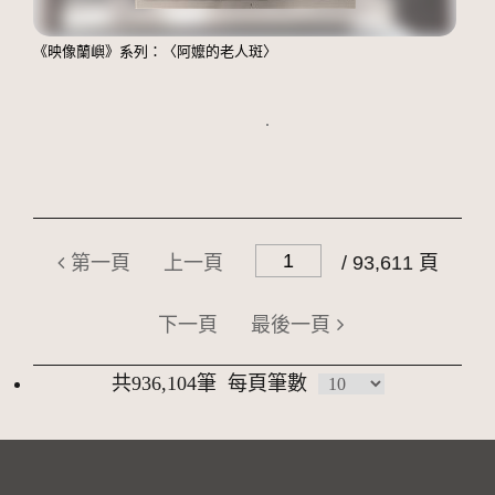
《映像蘭嶼》系列：〈阿嬤的老人斑〉
第一頁
上一頁
/ 93,611 頁
下一頁
最後一頁
共936,104筆
每頁筆數