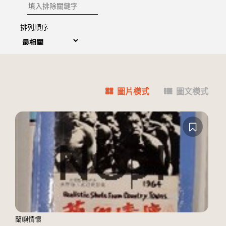
排除關鍵字
排列順序
圖片模式
圖文模式
蘭嶼情懷