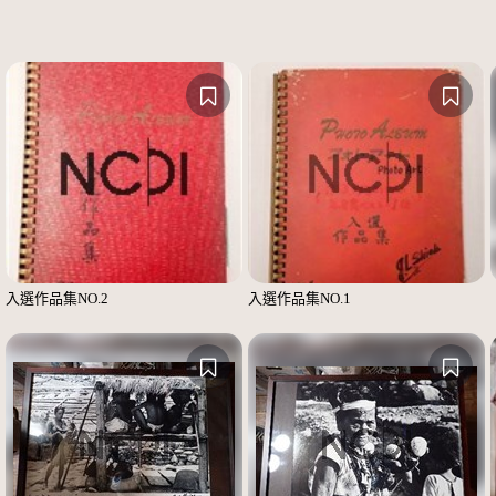
入選作品集NO.2
入選作品集NO.1