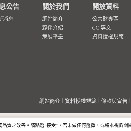
息公告
關於我們
開放資料
新消息
網站簡介
公共財專區
夥伴介紹
CC 專文
策展平臺
資料授權規範
網站簡介
資料授權規範
條款與宣告
行服務品質之改善。請點選"接受"，若未做任何選擇，或將本視窗