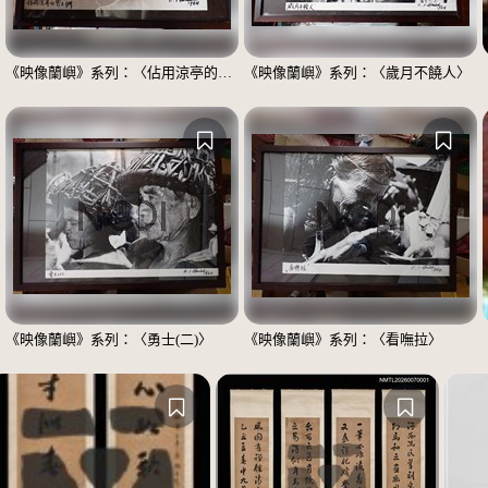
《映像蘭嶼》系列：〈佔用涼亭的男士們〉
《映像蘭嶼》系列：〈歲月不饒人〉
《映像蘭嶼》系列：〈勇士(二)〉
《映像蘭嶼》系列：〈看嘸拉〉