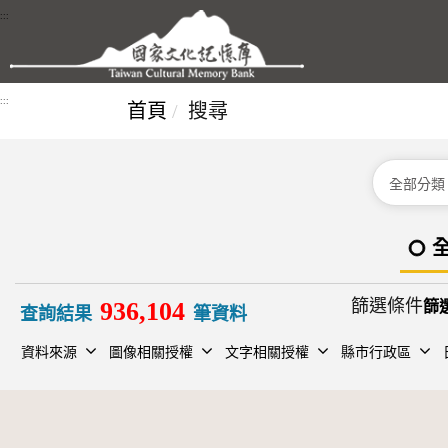
跳到主要內容區塊
:::
:::
首頁
搜尋
分類
篩選條件
936,104
查詢結果
筆資料
資料來源
圖像相關授權
文字相關授權
縣市行政區