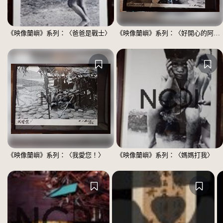
《映像蘭嶼》系列：〈爸爸是戰士〉
《映像蘭嶼》系列：〈好開心的阿嬤〉
《映像蘭嶼》系列：〈我愛您！〉
《映像蘭嶼》系列：〈媽媽打我〉