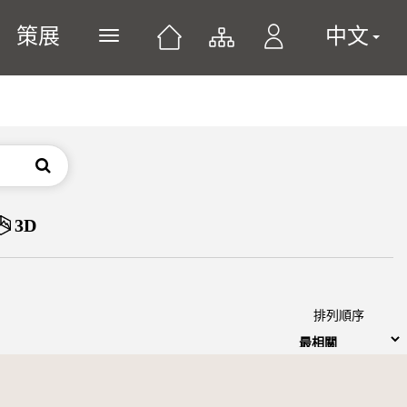
策展
中文
展開或關閉主選單
搜尋
3D
排列順序