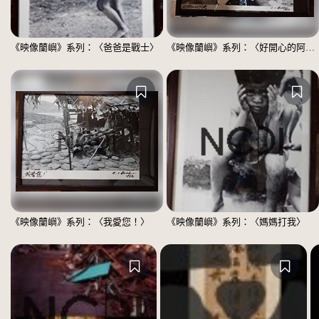
《映像蘭嶼》系列：〈爸爸是戰士〉
《映像蘭嶼》系列：〈好開心的阿嬤〉
《映像蘭嶼》系列：〈我愛您！〉
《映像蘭嶼》系列：〈媽媽打我〉