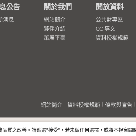
息公告
關於我們
開放資料
新消息
網站簡介
公共財專區
夥伴介紹
CC 專文
策展平臺
資料授權規範
網站簡介
資料授權規範
條款與宣告
行服務品質之改善。請點選"接受"，若未做任何選擇，或將本視窗