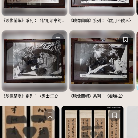
《映像蘭嶼》系列：〈佔用涼亭的男士們〉
《映像蘭嶼》系列：〈歲月不饒人〉
《映像蘭嶼》系列：〈勇士(二)〉
《映像蘭嶼》系列：〈看嘸拉〉