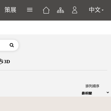
策展
中文
展開或關閉主選單
搜尋
3D
排列順序