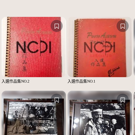
入選作品集NO.2
入選作品集NO.1