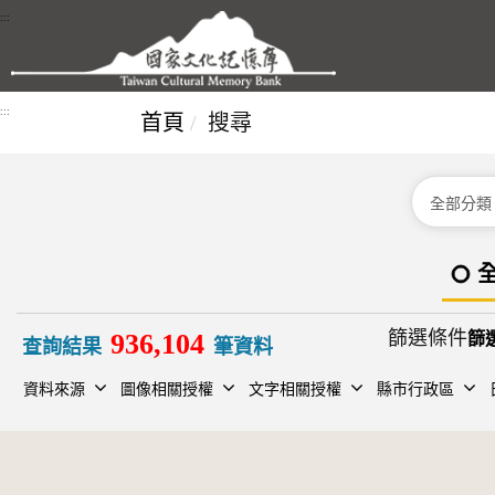
跳到主要內容區塊
:::
:::
首頁
搜尋
分類
篩選條件
936,104
查詢結果
筆資料
資料來源
圖像相關授權
文字相關授權
縣市行政區