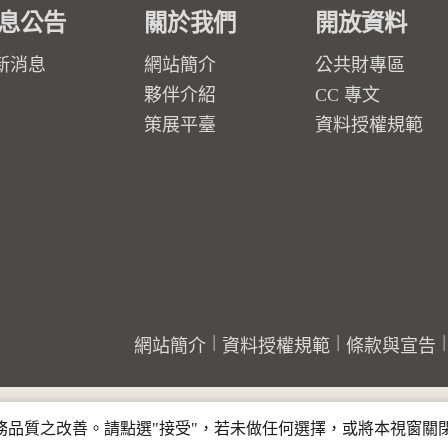
息公告
關於我們
開放資料
新消息
網站簡介
公共財專區
夥伴介紹
CC 專文
策展平臺
資料授權規範
網站簡介
資料授權規範
條款與宣告
行服務品質之改善。請點選"接受"，若未做任何選擇，或將本視窗