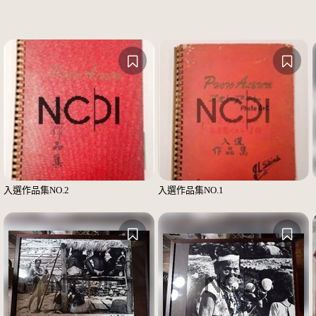
入選作品集NO.2
入選作品集NO.1