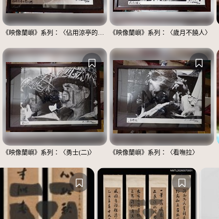
《映像蘭嶼》系列：〈佔用涼亭的男士們〉
《映像蘭嶼》系列：〈歲月不饒人〉
《映像蘭嶼》系列：〈勇士(二)〉
《映像蘭嶼》系列：〈看嘸拉〉