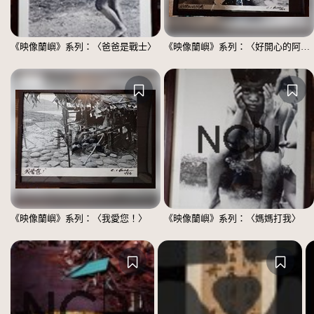
《映像蘭嶼》系列：〈爸爸是戰士〉
《映像蘭嶼》系列：〈好開心的阿嬤〉
《映像蘭嶼》系列：〈我愛您！〉
《映像蘭嶼》系列：〈媽媽打我〉