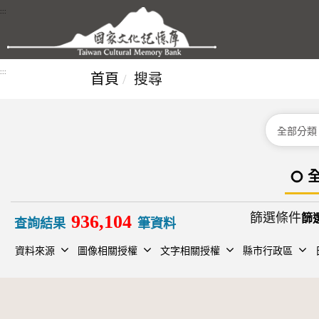
跳到主要內容區塊
:::
:::
首頁
搜尋
分類
篩選條件
936,104
查詢結果
筆資料
資料來源
圖像相關授權
文字相關授權
縣市行政區