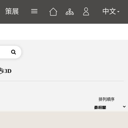
策展
中文
展開或關閉主選單
搜尋
3D
排列順序