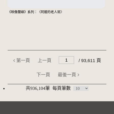
《映像蘭嶼》系列：〈阿嬤的老人斑〉
第一頁
上一頁
/ 93,611 頁
下一頁
最後一頁
共936,104筆
每頁筆數