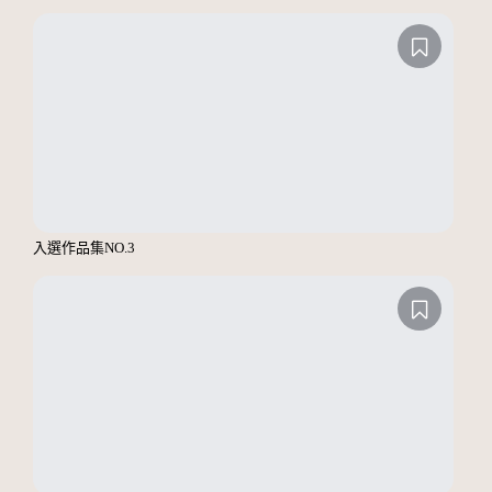
入選作品集NO.3