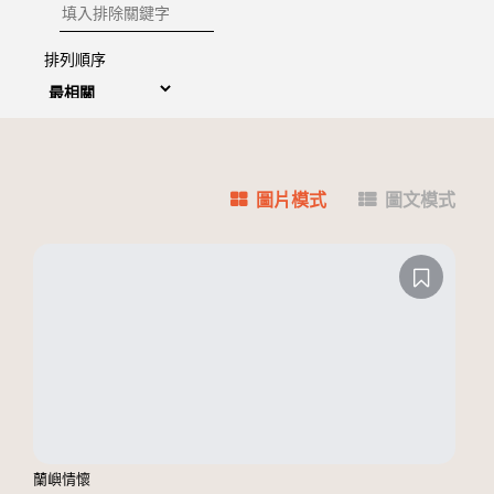
排除關鍵字
排列順序
圖片模式
圖文模式
蘭嶼情懷