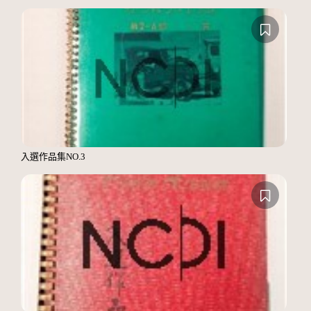
入選作品集NO.3