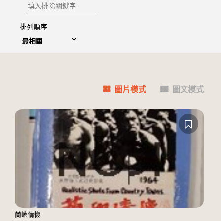
排除關鍵字
排列順序
圖片模式
圖文模式
蘭嶼情懷