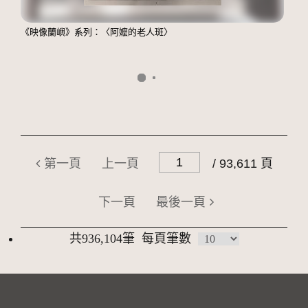
《映像蘭嶼》系列：〈阿嬤的老人斑〉
第一頁
上一頁
/ 93,611 頁
下一頁
最後一頁
共936,104筆
每頁筆數