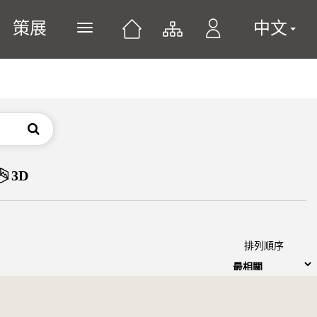
策展
中文
展開或關閉主選單
搜尋
3D
排列順序