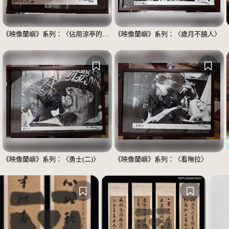
《映像蘭嶼》系列：〈佔用涼亭的男士們〉
《映像蘭嶼》系列：〈歲月不饒人〉
《映像蘭嶼》系列：〈勇士(二)〉
《映像蘭嶼》系列：〈看嘸拉〉