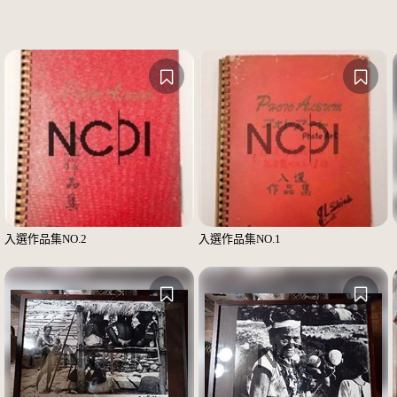
入選作品集NO.2
入選作品集NO.1