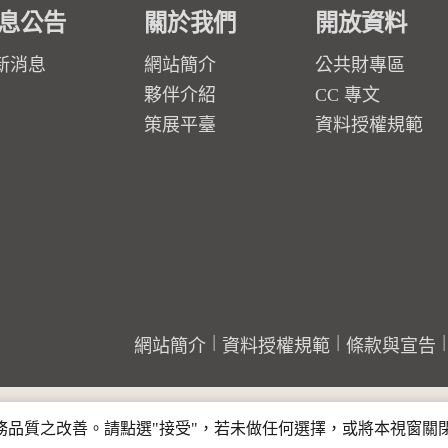
息公告
關於我們
開放資料
新消息
網站簡介
公共財專區
夥伴介紹
CC 專文
策展平臺
資料授權規範
網站簡介
資料授權規範
條款與宣告
行服務品質之改善。請點選"接受"，若未做任何選擇，或將本視窗