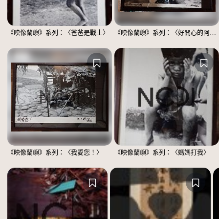
《映像蘭嶼》系列：〈爸爸是戰士〉
《映像蘭嶼》系列：〈好開心的阿嬤〉
《映像蘭嶼》系列：〈我愛您！〉
《映像蘭嶼》系列：〈媽媽打我〉