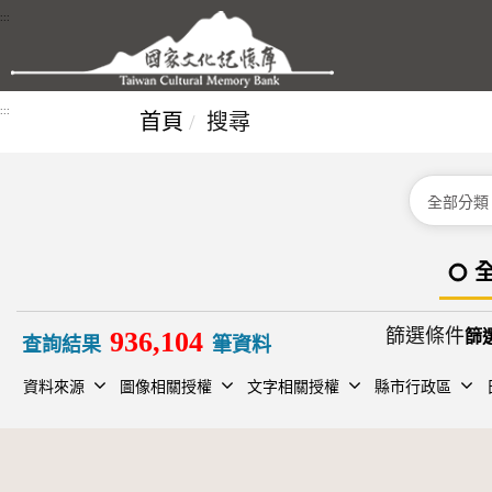
跳到主要內容區塊
:::
:::
首頁
搜尋
分類
篩選條件
936,104
查詢結果
筆資料
資料來源
圖像相關授權
文字相關授權
縣市行政區