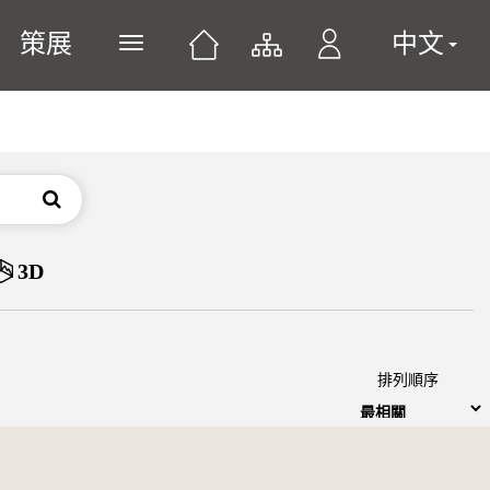
策展
中文
展開或關閉主選單
搜尋
3D
排列順序