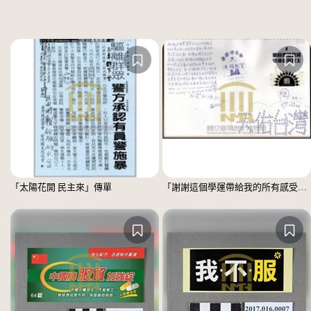
「太陽花開 民主來」傳單
「謝謝這個學運帶給我的所有感受」文件 =