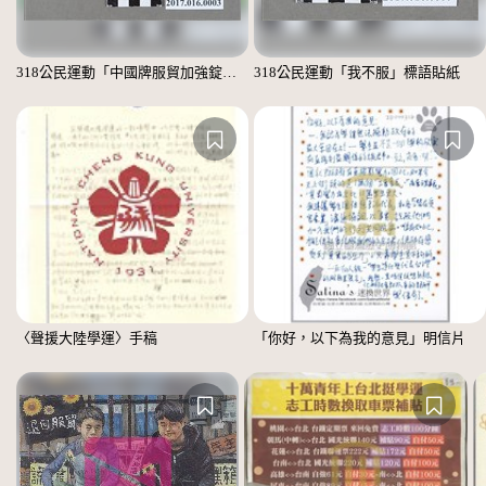
318公民運動「中國牌服貿加強錠」標語貼紙
318公民運動「我不服」標語貼紙
〈聲援大陸學運〉手稿
「你好，以下為我的意見」明信片