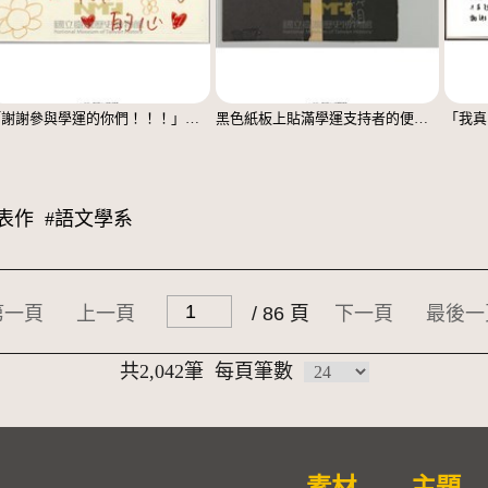
「謝謝參與學運的你們！！！」立牌
黑色紙板上貼滿學運支持者的便利貼
表作
#語文學系
第一頁
上一頁
/ 86 頁
下一頁
最後一
共2,042筆
每頁筆數