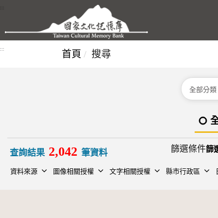
跳到主要內容區塊
:::
:::
首頁
搜尋
分類
篩選條件
2,042
查詢結果
筆資料
資料來源
圖像相關授權
文字相關授權
縣市行政區