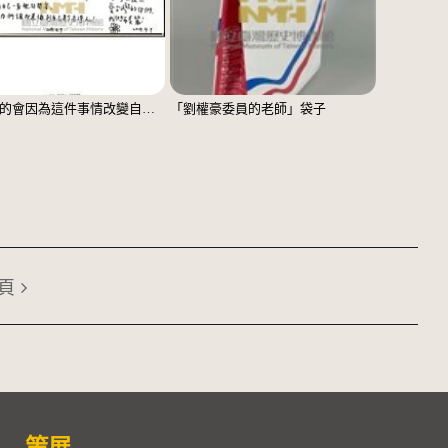
「我真的會因為這件事情改變自己」文件
「劉權豪委員的老師」袋子
頁