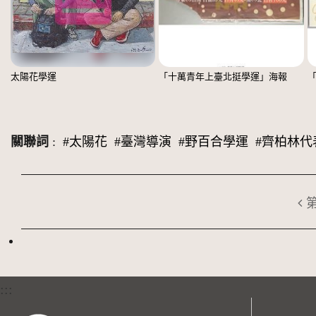
太陽花學運
「十萬青年上臺北挺學運」海報
關聯詞
:
#太陽花
#臺灣導演
#野百合學運
#齊柏林代
:::