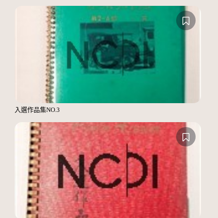
入選作品集NO.3