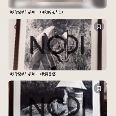
《映像蘭嶼》系列：〈阿嬤的老人斑〉
《映像蘭嶼》系列：〈我要香煙〉