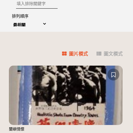
排除關鍵字
排列順序
圖片模式
圖文模式
蘭嶼情懷