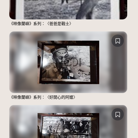
《映像蘭嶼》系列：〈爸爸是戰士〉
《映像蘭嶼》系列：〈好開心的阿嬤〉