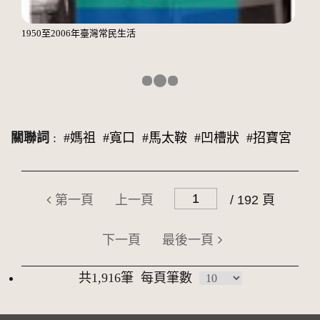
1950至2006年臺灣常民生活
關聯詞
:
#媽祖
#寬口
#馬太鞍
#凹槽狀
#招寶宮
第一頁
上一頁
/ 192 頁
下一頁
最後一頁
共1,916筆
每頁筆數