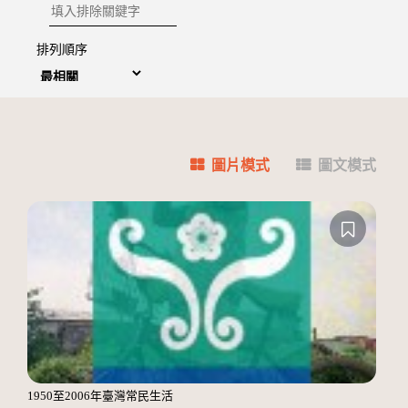
排除關鍵字
排列順序
圖片模式
圖文模式
1950至2006年臺灣常民生活