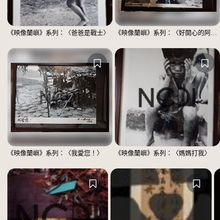
《映像蘭嶼》系列：〈爸爸是戰士〉
《映像蘭嶼》系列：〈好開心的阿嬤〉
《映像蘭嶼》系列：〈我愛您！〉
《映像蘭嶼》系列：〈媽媽打我〉