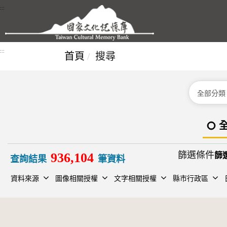
跳到主要內容區塊
:::
:::
首頁
搜尋
分類
篩選條件
936,104
查詢結果
筆資料
資料來源
圖像相關授權
文字相關授權
縣市行政區