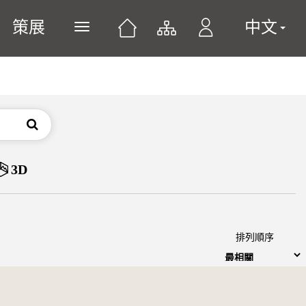
策展
中文
展開或關閉主選單
搜尋
3D
排列順序