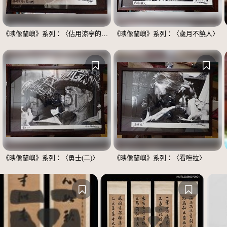
《映像蘭嶼》系列：〈佔用涼亭的男士們〉
《映像蘭嶼》系列：〈歲月不饒人〉
《映像蘭嶼》系列：〈勇士(二)〉
《映像蘭嶼》系列：〈看嘸拉〉