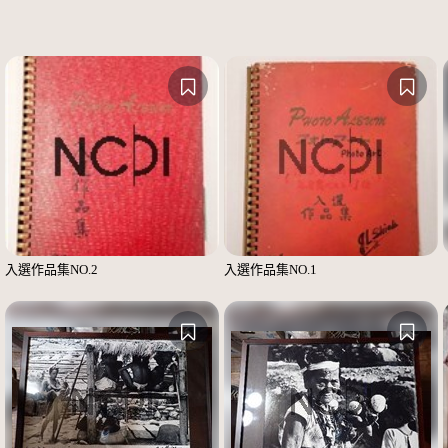
入選作品集NO.2
入選作品集NO.1