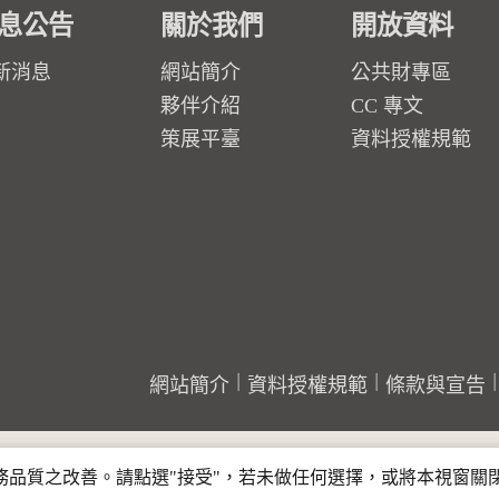
息公告
關於我們
開放資料
新消息
網站簡介
公共財專區
夥伴介紹
CC 專文
策展平臺
資料授權規範
網站簡介
資料授權規範
條款與宣告
行服務品質之改善。請點選"接受"，若未做任何選擇，或將本視窗