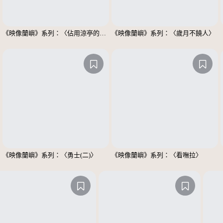
《映像蘭嶼》系列：〈佔用涼亭的男士們〉
《映像蘭嶼》系列：〈歲月不饒人〉
《映像蘭嶼》系列：〈勇士(二)〉
《映像蘭嶼》系列：〈看嘸拉〉