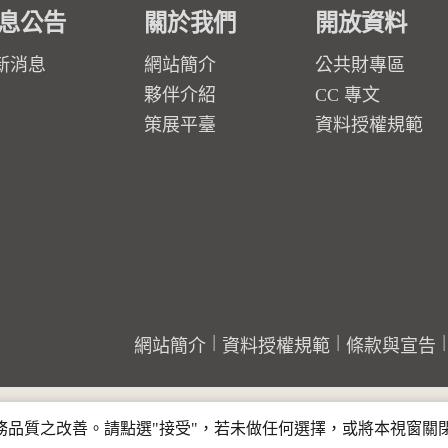
息公告
關於我們
開放資料
新消息
網站簡介
公共財專區
夥伴介紹
CC 專文
策展平臺
資料授權規範
網站簡介
資料授權規範
條款與宣告
行服務品質之改善。請點選"接受"，若未做任何選擇，或將本視窗