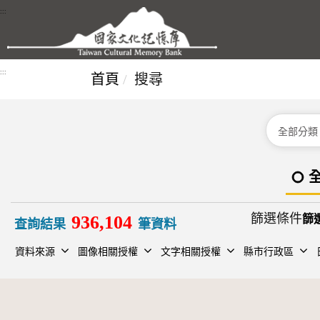
跳到主要內容區塊
:::
:::
首頁
搜尋
分類
篩選條件
936,104
查詢結果
筆資料
資料來源
圖像相關授權
文字相關授權
縣市行政區