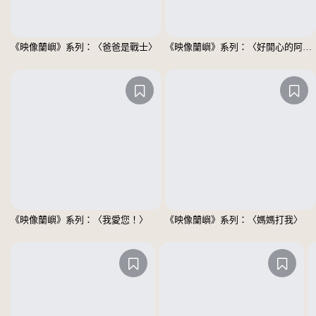
《映像蘭嶼》系列：〈爸爸是戰士〉
《映像蘭嶼》系列：〈好開心的阿嬤〉
《映像蘭嶼》系列：〈我愛您！〉
《映像蘭嶼》系列：〈媽媽打我〉