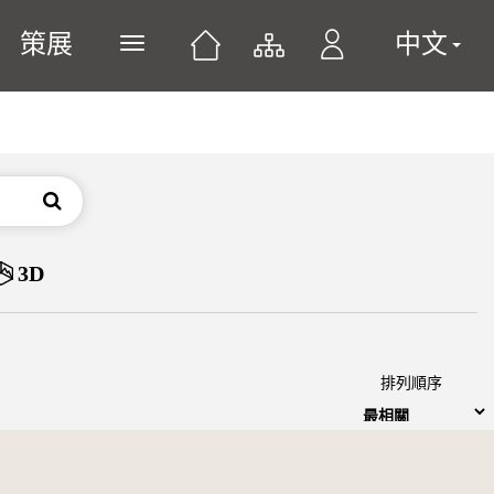
策展
中文
展開或關閉主選單
搜尋
3D
排列順序