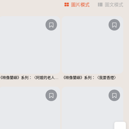
圖片模式
圖文模式
《映像蘭嶼》系列：〈阿嬤的老人斑〉
《映像蘭嶼》系列：〈我要香煙〉