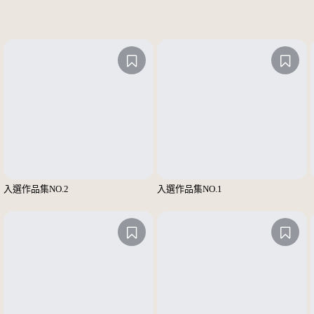
入選作品集NO.2
入選作品集NO.1