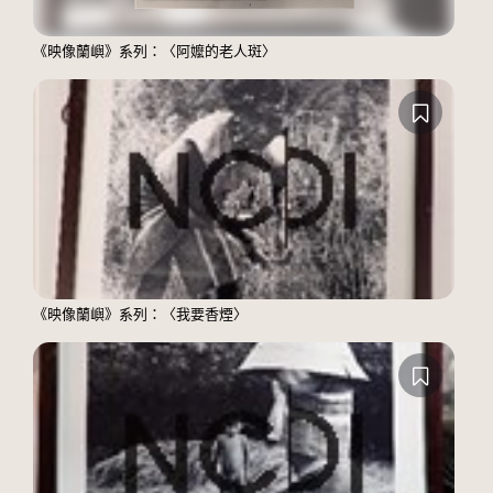
《映像蘭嶼》系列：〈阿嬤的老人斑〉
《映像蘭嶼》系列：〈我要香煙〉