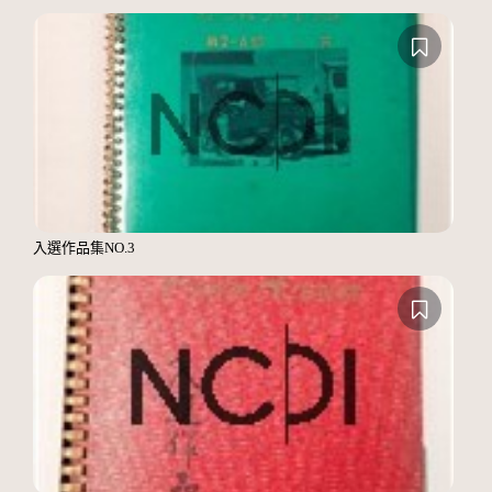
入選作品集NO.3