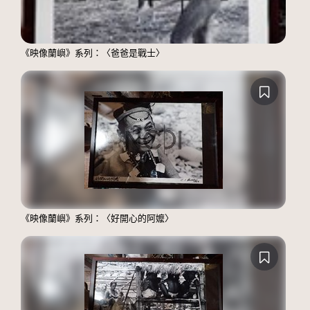
《映像蘭嶼》系列：〈爸爸是戰士〉
《映像蘭嶼》系列：〈好開心的阿嬤〉