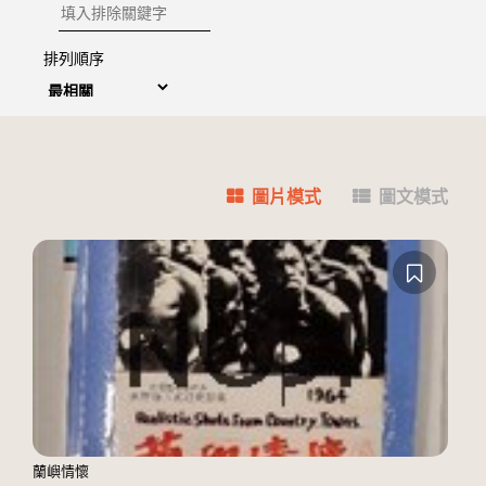
排除關鍵字
排列順序
圖片模式
圖文模式
蘭嶼情懷