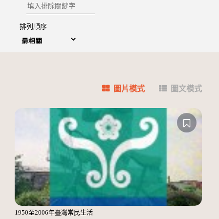
排除關鍵字
排列順序
圖片模式
圖文模式
1950至2006年臺灣常民生活