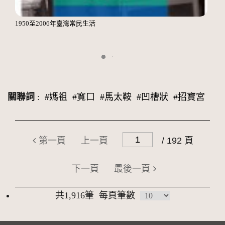
1950至2006年臺灣常民生活
關聯詞
:
#媽祖
#寬口
#馬太鞍
#凹槽狀
#招寶宮
第一頁
上一頁
/ 192 頁
下一頁
最後一頁
共1,916筆
每頁筆數