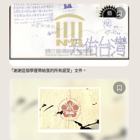
「謝謝這個學運帶給我的所有感受」文件 =