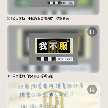
318公民運動「中國牌服貿加強錠」標語貼紙
318公民運動「我不服」標語貼紙