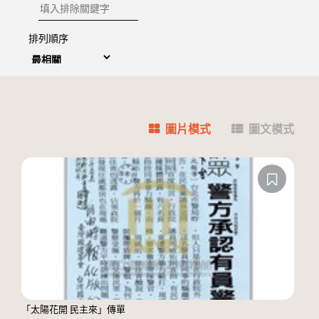
排除關鍵字
排列順序
圖片模式
圖文模式
「太陽花開 民主來」傳單