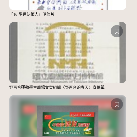
「To:學運決策人」明信片
野百合運動學生廣場文宣組編〈野百合的春天〉宣傳單