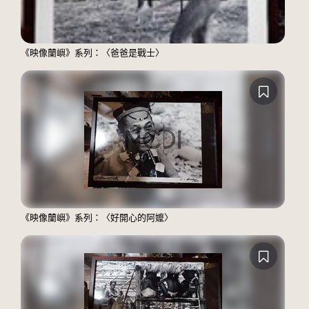
《映像蘭嶼》系列：〈爸爸是戰士〉
《映像蘭嶼》系列：〈好開心的阿嬤〉