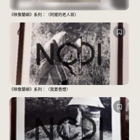
《映像蘭嶼》系列：〈阿嬤的老人斑〉
《映像蘭嶼》系列：〈我要香煙〉