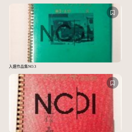
入選作品集NO.3