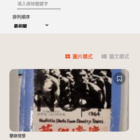
排除關鍵字
排列順序
圖片模式
圖文模式
蘭嶼情懷